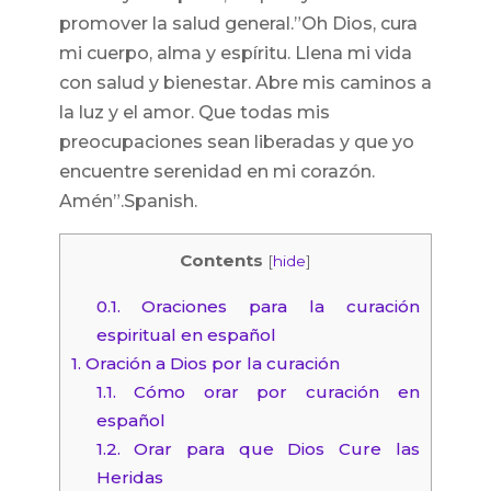
promover la salud general.”Oh Dios, cura
mi cuerpo, alma y espíritu. Llena mi vida
con salud y bienestar. Abre mis caminos a
la luz y el amor. Que todas mis
preocupaciones sean liberadas y que yo
encuentre serenidad en mi corazón.
Amén”.Spanish.
Contents
[
hide
]
0.1.
Oraciones para la curación
espiritual en español
1.
Oración a Dios por la curación
1.1.
Cómo orar por curación en
español
1.2.
Orar para que Dios Cure las
Heridas